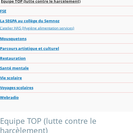
Equipe TOP (lutte contre le harcèlement)
FSE
La SEGPA au collège du Semnoz
L'atelier HAS (Hygiène alimentation services)
Mousquetons
Parcours artistique et culturel
Restauration
Santé mentale
Vie scolaire
Voyages scolaires
Webradio
Equipe TOP (lutte contre le
harcèlement)