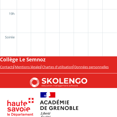
19h
Soirée
Collège Le Semnoz
Contacts
Mentions légales
Chartes d'utilisation
Données personnelles