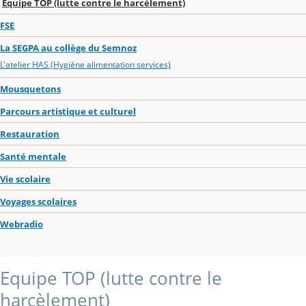
Equipe TOP (lutte contre le harcèlement)
FSE
La SEGPA au collège du Semnoz
L'atelier HAS (Hygiène alimentation services)
Mousquetons
Parcours artistique et culturel
Restauration
Santé mentale
Vie scolaire
Voyages scolaires
Webradio
Equipe TOP (lutte contre le
harcèlement)