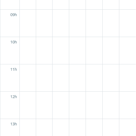
09h
10h
11h
12h
13h