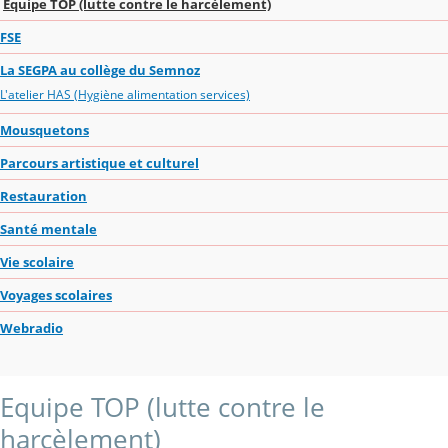
Equipe TOP (lutte contre le harcèlement)
FSE
La SEGPA au collège du Semnoz
L'atelier HAS (Hygiène alimentation services)
Mousquetons
Parcours artistique et culturel
Restauration
Santé mentale
Vie scolaire
Voyages scolaires
Webradio
Equipe TOP (lutte contre le
harcèlement)