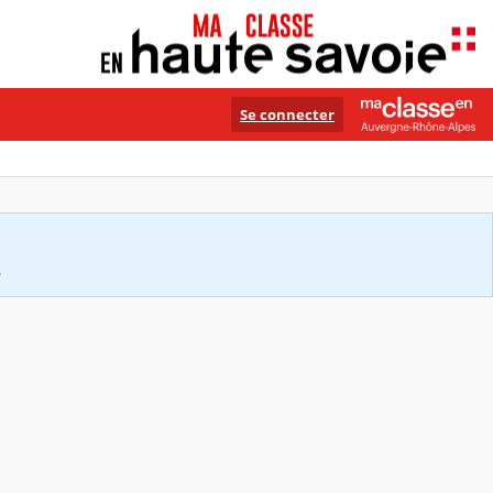
Se connecter
.