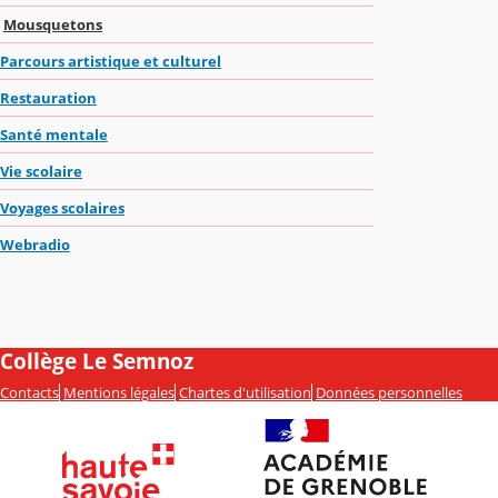
Mousquetons
Parcours artistique et culturel
Restauration
Santé mentale
Vie scolaire
Voyages scolaires
Webradio
Collège Le Semnoz
Contacts
Mentions légales
Chartes d'utilisation
Données personnelles