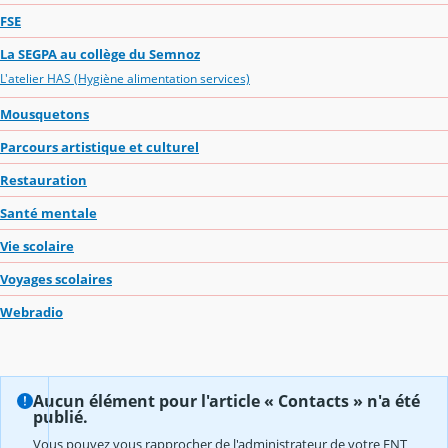
FSE
La SEGPA au collège du Semnoz
L'atelier HAS (Hygiène alimentation services)
Mousquetons
Parcours artistique et culturel
Restauration
Santé mentale
Vie scolaire
Voyages scolaires
Webradio
Aucun élément pour l'article « Contacts » n'a été
publié.
Vous pouvez vous rapprocher de l'administrateur de votre ENT