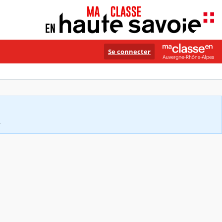
Se connecter
.