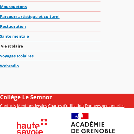
Mousquetons
Parcours artistique et culturel
Restauration
Santé mentale
Vie scolaire
Voyages scolaires
Webradio
Collège Le Semnoz
Contacts
Mentions légales
Chartes d'utilisation
Données personnelles