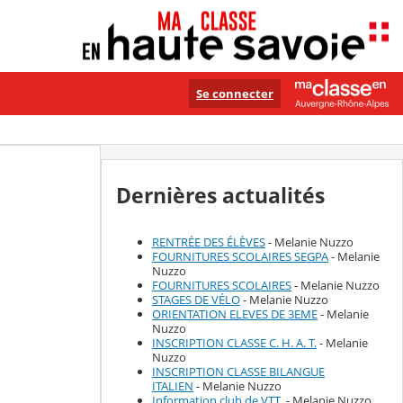
Se connecter
Dernières actualités
RENTRÉE DES ÉLÈVES
- Melanie Nuzzo
FOURNITURES SCOLAIRES SEGPA
- Melanie
Nuzzo
FOURNITURES SCOLAIRES
- Melanie Nuzzo
STAGES DE VÉLO
- Melanie Nuzzo
ORIENTATION ELEVES DE 3EME
- Melanie
Nuzzo
INSCRIPTION CLASSE C. H. A. T.
- Melanie
Nuzzo
INSCRIPTION CLASSE BILANGUE
ITALIEN
- Melanie Nuzzo
Information club de VTT
- Melanie Nuzzo