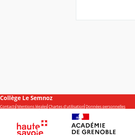
Collège Le Semnoz
Contacts
Mentions légales
Chartes d'utilisation
Données personnelles