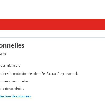
onnelles
10:59
vous informer :
ière de protection des données à caractère personnel,
 données personnelles,
ice de vos droits.
otection des données
.