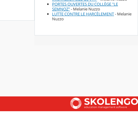
PORTES OUVERTES DU COLLÈGE "LE
SEMNOZ"
- Melanie Nuzzo
LUTTE CONTRE LE HARCÈLEMENT
- Melanie
Nuzzo