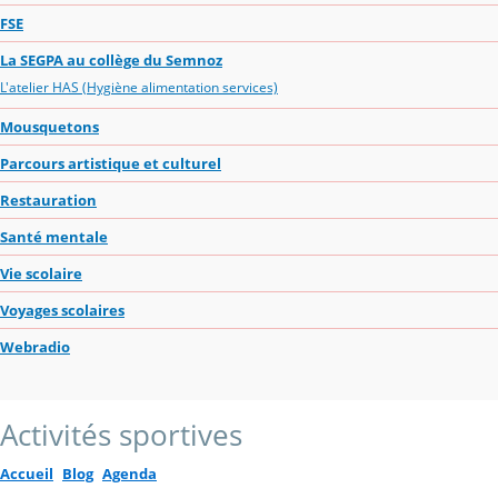
FSE
La SEGPA au collège du Semnoz
L'atelier HAS (Hygiène alimentation services)
Mousquetons
Parcours artistique et culturel
Restauration
Santé mentale
Vie scolaire
Voyages scolaires
Webradio
Activités sportives
Accueil
Blog
Agenda