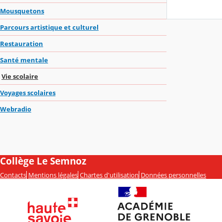
Mousquetons
Parcours artistique et culturel
Restauration
Santé mentale
Vie scolaire
Voyages scolaires
Webradio
Collège Le Semnoz
Contacts
Mentions légales
Chartes d'utilisation
Données personnelles