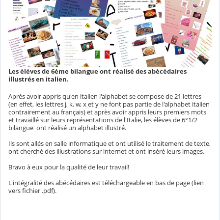
Les élèves de 6ème bilangue ont réalisé des abécédaires
illustrés en italien.
Après avoir appris qu'en italien l'alphabet se compose de 21 lettres
(en effet, les lettres j, k, w, x et y ne font pas partie de l'alphabet italien
contrairement au français) et après avoir appris leurs premiers mots
et travaillé sur leurs représentations de l'Italie, les élèves de 6°1/2
bilangue ont réalisé un alphabet illustré.
Ils sont allés en salle informatique et ont utilisé le traitement de texte,
ont cherché des illustrations sur internet et ont inséré leurs images.
Bravo à eux pour la qualité de leur travail!
L'intégralité des abécédaires est téléchargeable en bas de page (lien
vers fichier .pdf).