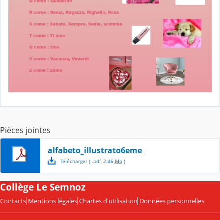
Pièces jointes
alfabeto_illustrato6eme
Télécharger
( .
pdf
,
2.46
Mo
)
Collège Le Semnoz
Contacts
Mentions légales
Chartes d'utilisation
Données personnelles