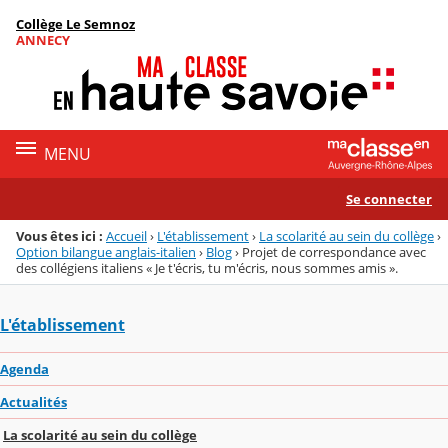
Panneau de gestion des cookies
Collège Le Semnoz
Menu de la rubrique
Contenu
ANNECY
MENU
Se connecter
Vous êtes ici :
Accueil
›
L'établissement
›
La scolarité au sein du collège
›
Option bilangue anglais-italien
›
Blog
›
Projet de correspondance avec
des collégiens italiens « Je t'écris, tu m'écris, nous sommes amis ».
L'établissement
Agenda
Actualités
La scolarité au sein du collège