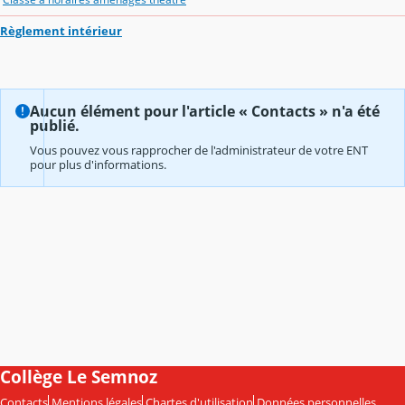
Règlement intérieur
Aucun élément pour l'article « Contacts » n'a été
publié.
Vous pouvez vous rapprocher de l'administrateur de votre ENT
pour plus d'informations.
Collège Le Semnoz
Contacts
Mentions légales
Chartes d'utilisation
Données personnelles