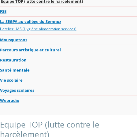
Equipe TOP (lutte contre le harcèlement)
FSE
La SEGPA au collège du Semnoz
L'atelier HAS (Hygiène alimentation services)
Mousquetons
Parcours artistique et culturel
Restauration
Santé mentale
Vie scolaire
Voyages scolaires
Webradio
Equipe TOP (lutte contre le
harcèlement)