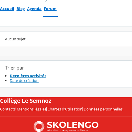
Accueil
Blog
Agenda
Forum
Aucun sujet
Trier par
Dernières activités
Date de création
Collège Le Semnoz
Contacts
Mentions légales
Chartes d'utilisation
Données personnelles