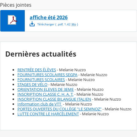
Pièces jointes
affiche été 2026
Télécharger
( .
pdf
,
1.42
Mo
)
Dernières actualités
RENTRÉE DES ÉLÈVES
- Melanie Nuzzo
FOURNITURES SCOLAIRES SEGPA
- Melanie Nuzzo
FOURNITURES SCOLAIRES
- Melanie Nuzzo
STAGES DE VÉLO
- Melanie Nuzzo
ORIENTATION ELEVES DE 3EME
- Melanie Nuzzo
INSCRIPTION CLASSE C. H. A. T.
- Melanie Nuzzo
INSCRIPTION CLASSE BILANGUE ITALIEN
- Melanie Nuzzo
Information club de VTT
- Melanie Nuzzo
PORTES OUVERTES DU COLLÈGE "LE SEMNOZ"
- Melanie Nuzzo
LUTTE CONTRE LE HARCÈLEMENT
- Melanie Nuzzo