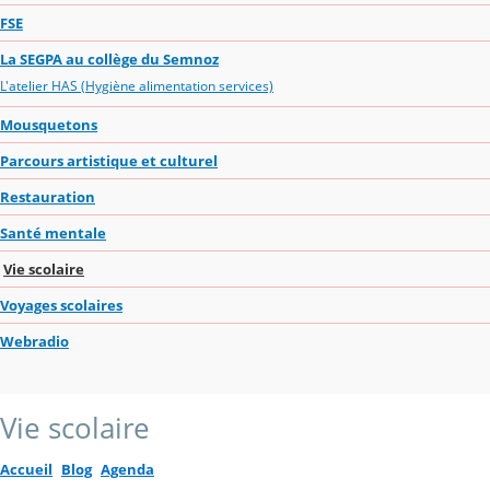
FSE
La SEGPA au collège du Semnoz
L'atelier HAS (Hygiène alimentation services)
Mousquetons
Parcours artistique et culturel
Restauration
Santé mentale
Vie scolaire
Voyages scolaires
Webradio
Vie scolaire
Accueil
Blog
Agenda