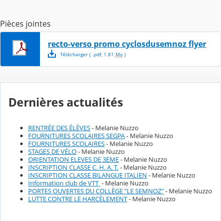
Pièces jointes
recto-verso promo cyclosdusemnoz flyer
Télécharger
( .
pdf
,
1.81
Mo
)
Dernières actualités
RENTRÉE DES ÉLÈVES
- Melanie Nuzzo
FOURNITURES SCOLAIRES SEGPA
- Melanie Nuzzo
FOURNITURES SCOLAIRES
- Melanie Nuzzo
STAGES DE VÉLO
- Melanie Nuzzo
ORIENTATION ELEVES DE 3EME
- Melanie Nuzzo
INSCRIPTION CLASSE C. H. A. T.
- Melanie Nuzzo
INSCRIPTION CLASSE BILANGUE ITALIEN
- Melanie Nuzzo
Information club de VTT
- Melanie Nuzzo
PORTES OUVERTES DU COLLÈGE "LE SEMNOZ"
- Melanie Nuzzo
LUTTE CONTRE LE HARCÈLEMENT
- Melanie Nuzzo