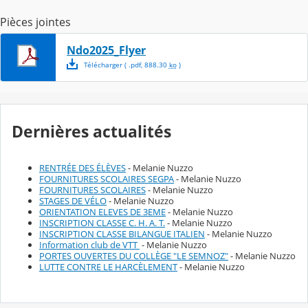
Pièces jointes
Ndo2025_Flyer
Télécharger
( .
pdf
,
888.30
ko
)
Dernières actualités
RENTRÉE DES ÉLÈVES
- Melanie Nuzzo
FOURNITURES SCOLAIRES SEGPA
- Melanie Nuzzo
FOURNITURES SCOLAIRES
- Melanie Nuzzo
STAGES DE VÉLO
- Melanie Nuzzo
ORIENTATION ELEVES DE 3EME
- Melanie Nuzzo
INSCRIPTION CLASSE C. H. A. T.
- Melanie Nuzzo
INSCRIPTION CLASSE BILANGUE ITALIEN
- Melanie Nuzzo
Information club de VTT
- Melanie Nuzzo
PORTES OUVERTES DU COLLÈGE "LE SEMNOZ"
- Melanie Nuzzo
LUTTE CONTRE LE HARCÈLEMENT
- Melanie Nuzzo