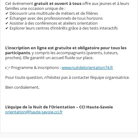
Cet événement
gratuit et ouvert à tous
offre aux jeunes et à leurs
familles une occasion unique de :
✔
Découvrir une multitude de métiers et de filières
✔
Échanger avec des professionnels de tous horizons
✔
Assister à des conférences et ateliers orientation
✔
Explorer leurs centres d’intérêts grâce à des tests interactifs
L’inscription en ligne est gratuite et obligatoire pour tous les
participants
, y compris les accompagnants (parents, tuteurs,
proches). Elle garantit un accueil fluide sur place.
👉
Programme & inscriptions :
www.nuitdelorientation74.fr
Pour toute question, n’hésitez pas à contacter l’équipe organisatrice.
Bien cordialement,
L’équipe de la Nuit de l’Orientation – CCI Haute-Savoie
orientation@haute-savoie.cci.fr